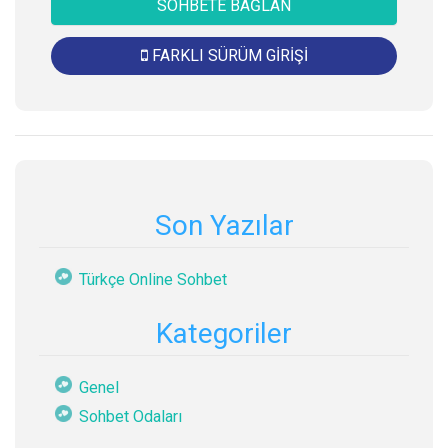
SOHBETE BAĞLAN
FARKLI SÜRÜM GİRİŞİ
Son Yazılar
Türkçe Online Sohbet
Kategoriler
Genel
Sohbet Odaları