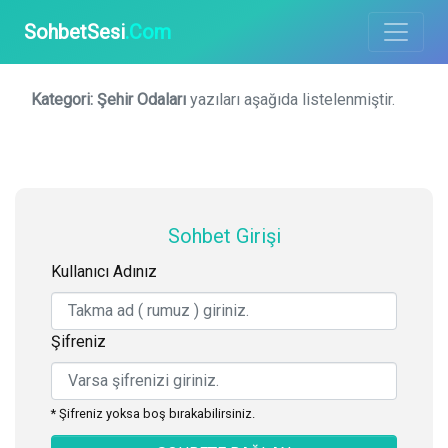
SohbetSesi
.Com
Kategori:
Şehir Odaları
yazıları aşağıda listelenmiştir.
Sohbet Girişi
Kullanıcı Adınız
Şifreniz
* Şifreniz yoksa boş bırakabilirsiniz.