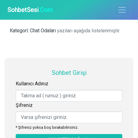
SohbetSesi
.Com
Kategori:
Chat Odaları
yazıları aşağıda listelenmiştir.
Sohbet Girişi
Kullanıcı Adınız
Şifreniz
* Şifreniz yoksa boş bırakabilirsiniz.