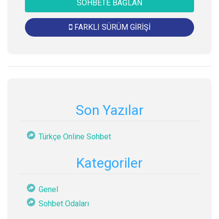
SOHBETE BAĞLAN
FARKLI SÜRÜM GİRİŞİ
Son Yazılar
Türkçe Online Sohbet
Kategoriler
Genel
Sohbet Odaları